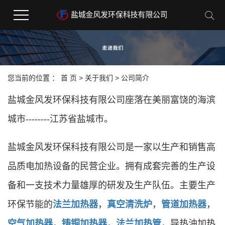
您当前的位置 ：
首 页
>
关于我们
>
公司简介
盐城金风发环保科技有限公司座落在美丽富饶的海滨
城市--------江苏省盐城市。
盐城金风发环保科技有限公司是一家以生产和销售高
品质电加热设备的民营企业。拥有成套完善的生产设
备和一支技术力量雄厚的研发及生产队伍。主要生产
环保节能的
法兰加热器
，
真空清洗炉
，
管道加热器
，
空气加热器
，
铸铜加热器
，
法兰加热管
，导热油加热