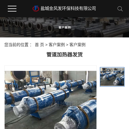
您当前的位置 ：
首 页
>
客户案例
>
客户案例
管道加热器发货