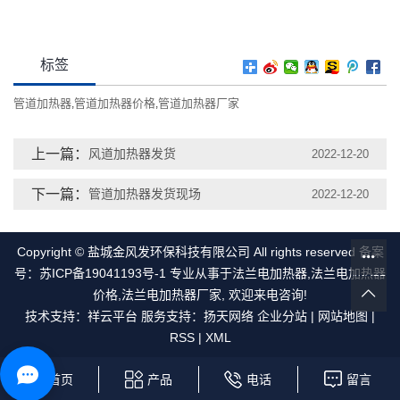
标签
管道加热器
管道加热器价格
管道加热器厂家
,
,
上一篇：
风道加热器发货
2022-12-20
下一篇：
管道加热器发货现场
2022-12-20
Copyright © 盐城金风发环保科技有限公司 All rights reserved 备案
号：
苏ICP备19041193号-1
专业从事于
法兰电加热器
,
法兰电加热器
价格
,
法兰电加热器厂家
, 欢迎来电咨询!
技术支持：
祥云平台
服务支持：
扬天网络
企业分站
|
网站地图
|
RSS
|
XML
首页
产品
电话
留言