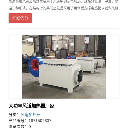
概述防爆风道加热器主要用于风道中的空气加热，规格分低温、中温、高
温三种形式，在结构上的共同之处是采用了用钢板支撑电热管以减少风机
停止时电热管的振动，在接线盒中都装有超温控制装置。低温型可直接安
在线询价
装在风道上，而中温型、高温型由于结构上的不同，在
大功率风道加热器厂家
分类：
风道加热器
产品编号：1671502637
浏览次数：0