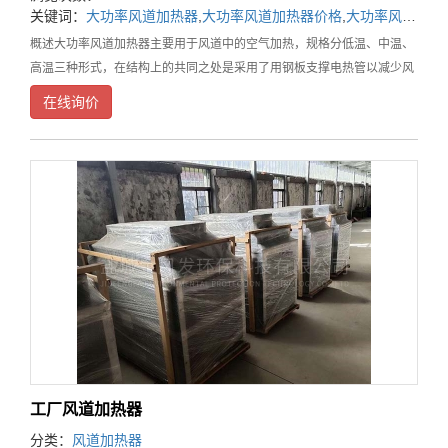
关键词：
大功率风道加热器
,
大功率风道加热器价格
,
大功率风道加热器厂家
概述大功率风道加热器主要用于风道中的空气加热，规格分低温、中温、
高温三种形式，在结构上的共同之处是采用了用钢板支撑电热管以减少风
机停止时电热管的振动，在接线盒中都装有超温控制装置。低温型可直接
在线询价
安装在风道上，而中温型、高温型由于结构上的不同，
工厂风道加热器
分类：
风道加热器