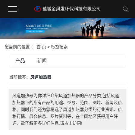
您当前的位置 ：
首 页
> 标签搜索
产品
新闻
当前标签：
风道加热器
风道加热器
为你详细介绍
风道加热器
的产品分类,包括
风道
加热器
下的所有产品的用途、型号、范围、图片、新闻及价
格。同时我们还为您精选了
风道加热器
分类的行业资讯、价
格行情、展会信息、图片资料等，在全国地区获得用户好
评，欲了解更多详细信息,请点击访问!