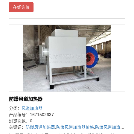
时电热管的振动，在接线盒中都装有超温控制装置。低温型可直接安装在
在线询价
风道上，而中温型、高温型由于结构上的不同，在通道
防爆风道加热器
分类：
风道加热器
产品编号：1671502637
浏览次数：0
关键词：
防爆风道加热器
,
防爆风道加热器价格
,
防爆风道加热器厂家