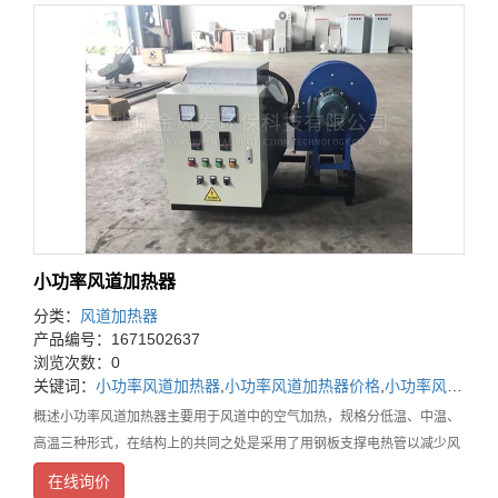
小功率风道加热器
分类：
风道加热器
产品编号：1671502637
浏览次数：0
关键词：
小功率风道加热器
,
小功率风道加热器价格
,
小功率风道加热器厂家
概述小功率风道加热器主要用于风道中的空气加热，规格分低温、中温、
高温三种形式，在结构上的共同之处是采用了用钢板支撑电热管以减少风
机停止时电热管的振动，在接线盒中都装有超温控制装置。低温型可直接
在线询价
安装在风道上，而中温型、高温型由于结构上的不同，