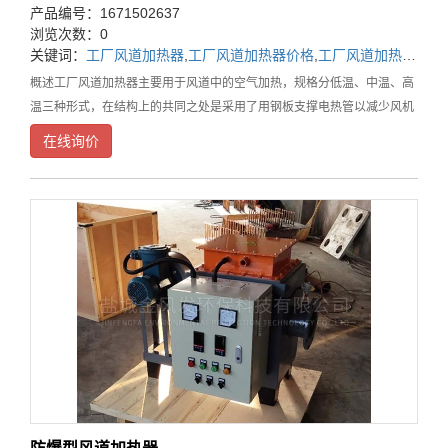
产品编号：1671502637
浏览次数：0
关键词：
工厂风道加热器
,
工厂风道加热器价格
,
工厂风道加热器厂家
概述工厂风道加热器主要用于风道中的空气加热，规格分低温、中温、高
温三种形式，在结构上的共同之处是采用了用钢板支撑电热管以减少风机
停止时电热管的振动，在接线盒中都装有超温控制装置。低温型可直接安
在线询价
装在风道上，而中温型、高温型由于结构上的不同，在