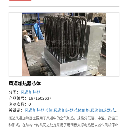
风道加热器芯体
分类：
风道加热器
产品编号：1671502637
浏览次数：0
关键词：
风道加热器芯体
,
风道加热器芯体价格
,
风道加热器芯体厂家
概述风道加热器主要用于风道中的空气加热，规格分低温、中温、高温三
种形式，在结构上的共同之处是采用了用钢板支撑电热管以减少风机停止