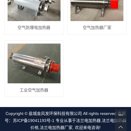
空气防爆电加热器
空气加热器厂家
工业空气加热器
Copyright © 盐城金风发环保科技有限公司 All rights reserved 备案
号：
苏ICP备19041193号-1
专业从事于
法兰电加热器
,
法兰电加热器
价格
,
法兰电加热器厂家
, 欢迎来电咨询!