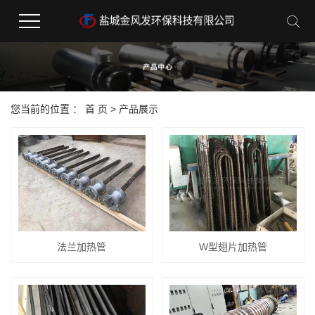
您当前的位置 ：
首 页
>
产品展示
法兰加热管
W型翅片加热管