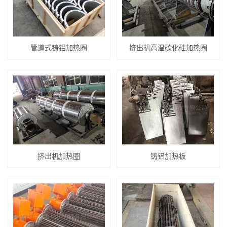
管道式铸铝加热圈
挤出机高温碳化硅加热圈
挤出机加热圈
铸铝加热板