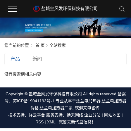
您当前的位置 ：
首 页
> 全站搜索
产品
新闻
没有搜索到相关内容
Copyright © 盐城金风发环保科技有限公司 All rights reserved 备案
号：
苏ICP备19041193号-1
专业从事于
法兰电加热器
,
法兰电加热器
价格
,
法兰电加热器厂家
, 欢迎来电咨询!
技术支持：
祥云平台
服务支持：
扬天网络
企业分站
|
网站地图
|
RSS
|
XML
|
您暂无新询盘信息！