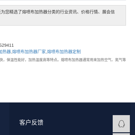
还为您精选了
熔喷布加热器
分类的行业资讯、价格行情、展会信
29411
加热器
,
熔喷布加热器厂家
,
熔喷布加热器定制
快，保温性能好，加热温度高等特点。熔喷布加热器通常用来加热空气、氮气等
客户反馈