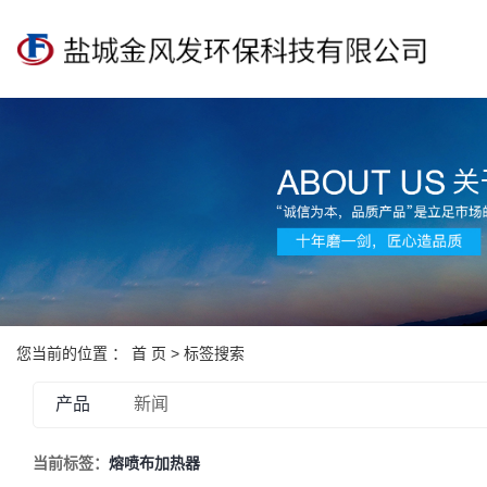
您当前的位置 ：
首 页
> 标签搜索
产品
新闻
当前标签：
熔喷布加热器