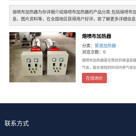
熔喷布加热器
为你详细介绍
熔喷布加热器
的产品分类,包括
熔喷布
息、图片资料等，在全国地区获得用户好评，欲了解更多详细信息,
熔喷布加热器
分类：
管道加热器
浏览次数：0
熔喷布加热器是在筒状的保温容
气体，能在很短的时间内将气体
在线询价
联系方式