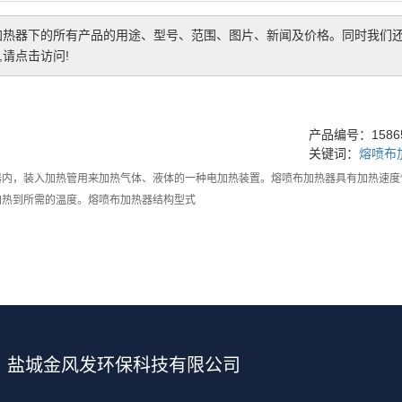
加热器
下的所有产品的用途、型号、范围、图片、新闻及价格。同时我们
请点击访问!
产品编号：15865
关键词：
熔喷布
器内，装入加热管用来加热气体、液体的一种电加热装置。熔喷布加热器具有加热速度
加热到所需的温度。熔喷布加热器结构型式
盐城金风发环保科技有限公司