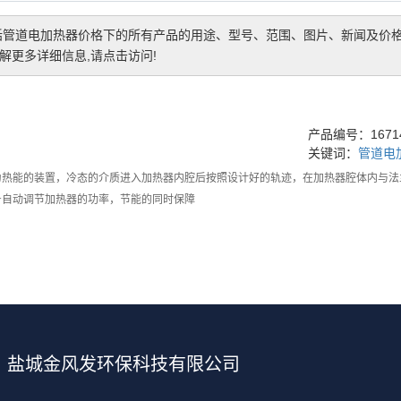
括
管道电加热器价格
下的所有产品的用途、型号、范围、图片、新闻及价
更多详细信息,请点击访问!
产品编号：16714
关键词：
管道电
为热能的装置，冷态的介质进入加热器内腔后按照设计好的轨迹，在加热器腔体内与法
号自动调节加热器的功率，节能的同时保障
盐城金风发环保科技有限公司