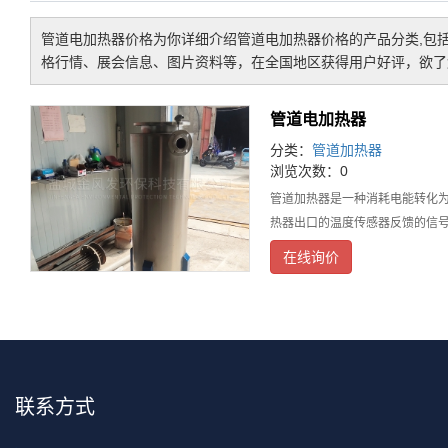
管道电加热器价格
为你详细介绍
管道电加热器价格
的产品分类,包
格行情、展会信息、图片资料等，在全国地区获得用户好评，欲了解
管道电加热器
分类：
管道加热器
浏览次数：0
管道加热器是一种消耗电能转化
热器出口的温度传感器反馈的信
在线询价
联系方式