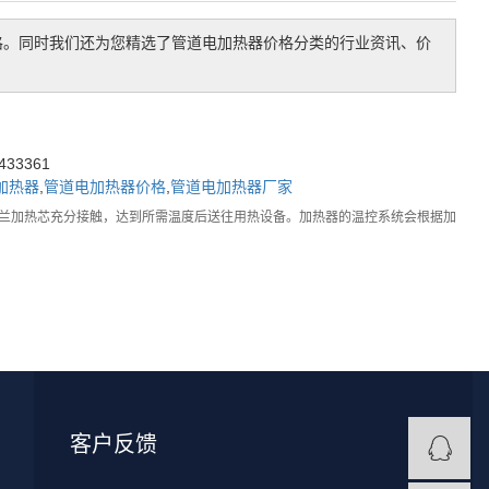
格。同时我们还为您精选了
管道电加热器价格
分类的行业资讯、价
33361
加热器
,
管道电加热器价格
,
管道电加热器厂家
兰加热芯充分接触，达到所需温度后送往用热设备。加热器的温控系统会根据加
客户反馈