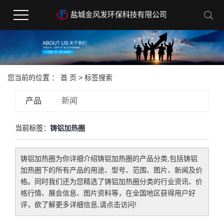
您当前的位置 ：
首 页
> 标签搜索
产品
新闻
当前标签：
铸铝加热圈
铸铝加热圈
为你详细介绍
铸铝加热圈
的产品分类,包括
铸铝
加热圈
下的所有产品的用途、型号、范围、图片、新闻及价
格。同时我们还为您精选了
铸铝加热圈
分类的行业资讯、价
格行情、展会信息、图片资料等，在全国地区获得用户好
评，欲了解更多详细信息,请点击访问!