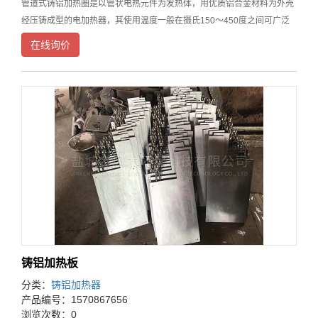
管道式铸铝加热圈是以管状电热元件为发热体，用优质铝合金材料为外壳
经压铸成型的电加热器，其使用温度一般在摄氏150～450度之间可广泛
应用于塑料机械、模头、电缆机械、化工、橡胶、石油等设备上。铸铝加
在线询价
热器特点具有长寿命、保温性能好、机械性能强、
铸铝加热板
分类：
铸铝加热器
产品编号：1570867656
浏览次数：0