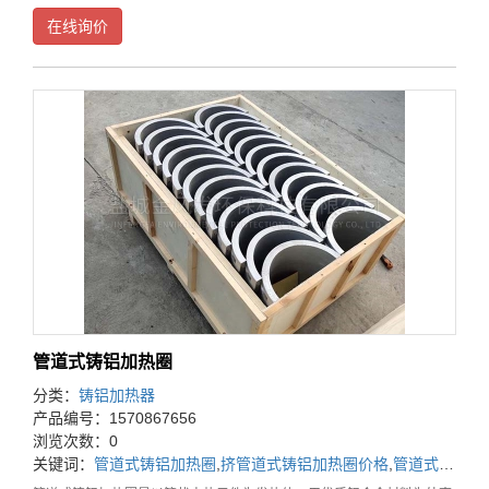
用于塑料机械、模头、电缆机械、化工、橡胶、石油等设备上。铸铝加热
在线询价
器特点具有长寿命、保温性能好、机械性能强、耐
管道式铸铝加热圈
分类：
铸铝加热器
产品编号：1570867656
浏览次数：0
关键词：
管道式铸铝加热圈
,
挤管道式铸铝加热圈价格
,
管道式铸铝加热圈厂家