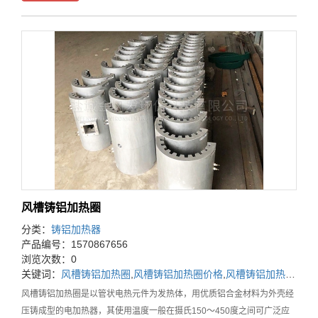
风槽铸铝加热圈
分类：
铸铝加热器
产品编号：1570867656
浏览次数：0
关键词：
风槽铸铝加热圈
,
风槽铸铝加热圈价格
,
风槽铸铝加热圈厂家
风槽铸铝加热圈是以管状电热元件为发热体，用优质铝合金材料为外壳经
压铸成型的电加热器，其使用温度一般在摄氏150～450度之间可广泛应