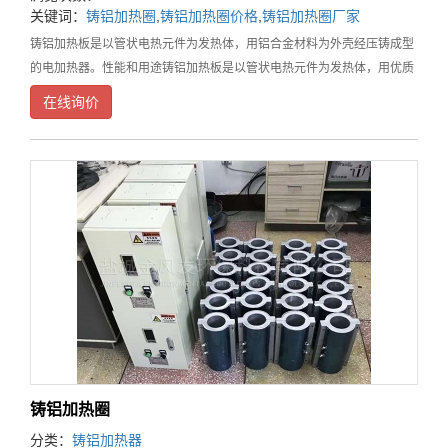
关键词：
铸铝加热圈
,
铸铝加热圈价格
,
铸铝加热圈厂家
铸铝加热板是以管状电热元件为发热体，用铝合金材料为外壳经压铸成型
的电加热器。性能和用途铸铝加热板是以管状电热元件为发热体，用优质
铝合金材料为外壳经压铸成型的电加热器，其使用温度一般在摄氏150～
在线询价
450度之间，可广泛应用于塑料机械、模头、电缆
铸铝加热圈
分类：
铸铝加热器