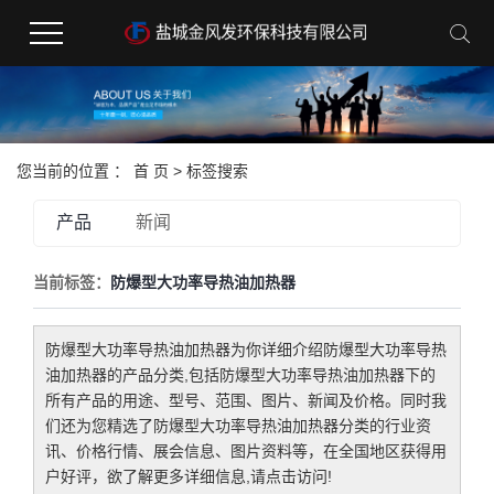
您当前的位置 ：
首 页
> 标签搜索
产品
新闻
当前标签：
防爆型大功率导热油加热器
防爆型大功率导热油加热器
为你详细介绍
防爆型大功率导热
油加热器
的产品分类,包括
防爆型大功率导热油加热器
下的
所有产品的用途、型号、范围、图片、新闻及价格。同时我
们还为您精选了
防爆型大功率导热油加热器
分类的行业资
讯、价格行情、展会信息、图片资料等，在全国地区获得用
户好评，欲了解更多详细信息,请点击访问!