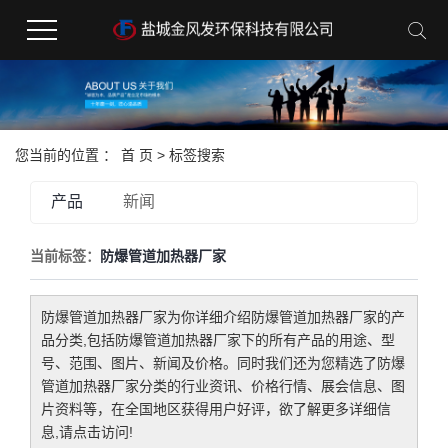
您当前的位置 ：
首 页
> 标签搜索
产品
新闻
当前标签：
防爆管道加热器厂家
防爆管道加热器厂家
为你详细介绍
防爆管道加热器厂家
的产
品分类,包括
防爆管道加热器厂家
下的所有产品的用途、型
号、范围、图片、新闻及价格。同时我们还为您精选了
防爆
管道加热器厂家
分类的行业资讯、价格行情、展会信息、图
片资料等，在全国地区获得用户好评，欲了解更多详细信
息,请点击访问!