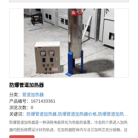
防爆管道加热器
分类：
管道加热器
产品编号：1671433361
浏览次数：0
关键词：
防爆管道加热器
,
防爆管道加热器价格
,
防爆管道加热器厂家
防爆管道加热器是一种消耗电能转化为热能的装置，冷态的介质进入加热
器内腔后按照设计好的轨迹，在加热器腔体内与法兰加热芯充分接触，达
到所需温度后送往用热设备。加热器的温控系统会根据加热器出口的温度