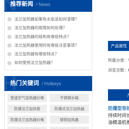
N
推荐新闻
News
法兰加热器如果有水垢该如何清理？
法兰加热器的故障如何处理？
法兰加热器的结构有哪些特点？
法兰加热器使用时有哪些注意事项？
产品属性
法兰加热器有哪些特点？
所属分类：
如何使用法兰加热器？
浏览次数：
H
热门关键词
Hotkeys
管道空气加热器价格
不锈钢水箱
防爆型导
防爆法兰加热管
防爆式法兰加热器
持续时间
防爆法兰加热器价格
铸铜加热器
油模温机