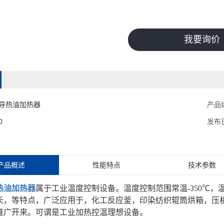
我要询价
导热油加热器
产品
0
发布
产品概述
性能特点
技术参数
热油加热器
属于工业温度控制设备。温度控制范围常温-350℃，
长，等特点，广泛应用于，化工反应釜，印染纺织辊筒烘箱，压
推广开来。可谓是工业加热控温理想设备。