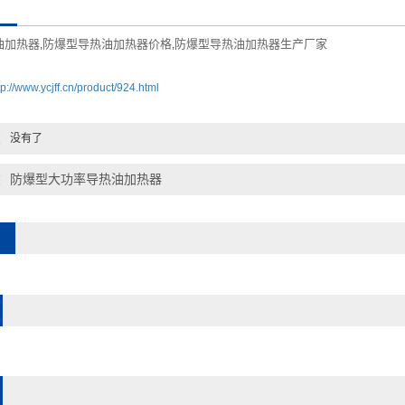
油加热器
防爆型导热油加热器价格
防爆型导热油加热器生产厂家
,
,
tp://www.ycjff.cn/product/924.html
：
没有了
：
防爆型大功率导热油加热器
：