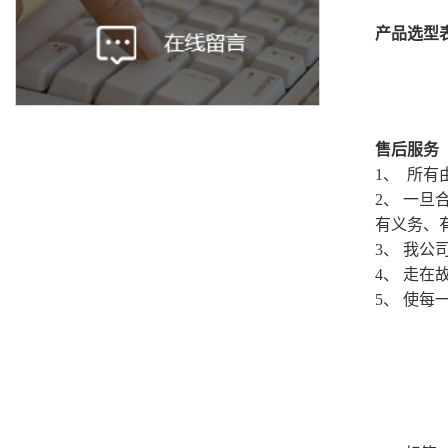
产品选型
售后服务
1、 所
2、 一
有义务、
3、 我
4、 走
5、 使