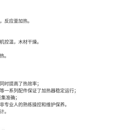
温，反应釜加热。
压机控温，木材干燥。
热。
的同时提高了热效率；
器等一系列配件保证了加热器稳定运行；
采集准确；
于非专业人的熟练操控和维护保养。
计。