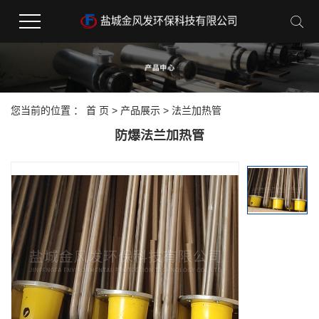
您当前的位置 ：
首 页
>
产品展示
>
法兰加热管
防爆法兰加热管