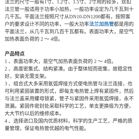
法兰的尺寸一般有1寸、1.2寸、1.5寸、2寸用的较多，丝扣
法兰管一般适用于功率小加热，一般功率设定为几千瓦到十
几千瓦。平面法兰按照尺寸从DN10-DN1200都有，按照客
户的要求设计不同的功率，一般大功率
法兰加热管
都是用的
平面法兰，从几千瓦到几百千瓦都有。表面功率大，是空气
加热表面负荷的 2 ～ 4倍。
产品特点
1 、表面功率大，是空气加热表面负荷的 2 ～ 4倍。
2 、高度密集式、结构紧凑。由于整体短而密集，故稳定性
好，安装无需支架。
3 、组合式大多采用氩弧焊接方式使电热管与法兰连接，也
可利用紧固装置的形式，即每支电热管上焊有紧固件，然后
与法兰盖采用螺母锁紧，管子与紧固件采用氩弧焊接，永不
泄漏。紧固件密封处采取科学的工艺，单支更换极为方便，
大大节约以后的维修成本。
4 、选择进口及国内优质材料，科学的生产工艺，严格的质
量管理，保证电热管优越的电气性能。