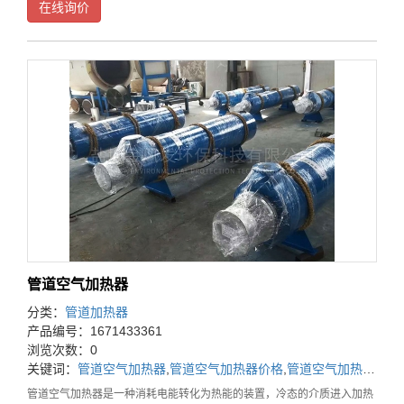
在线询价
体加热均匀，提高热交换效率。空气加热器的加热元件
管道空气加热器
分类：
管道加热器
产品编号：1671433361
浏览次数：0
关键词：
管道空气加热器
,
管道空气加热器价格
,
管道空气加热器厂家
管道空气加热器是一种消耗电能转化为热能的装置，冷态的介质进入加热