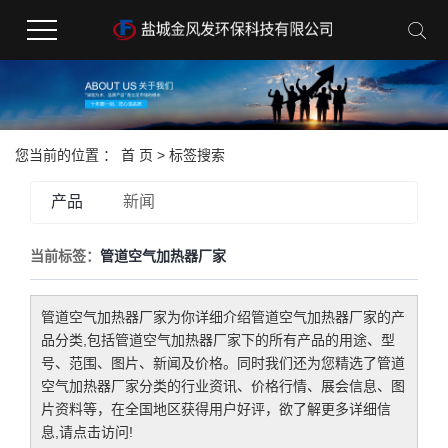
您当前的位置 ：
首 页
> 标签搜索
产品
新闻
当前标签：
管道空气加热器厂家
管道空气加热器厂家
为你详细介绍
管道空气加热器厂家
的产
品分类,包括
管道空气加热器厂家
下的所有产品的用途、型
号、范围、图片、新闻及价格。同时我们还为您精选了
管道
空气加热器厂家
分类的行业资讯、价格行情、展会信息、图
片资料等，在全国地区获得用户好评，欲了解更多详细信
息,请点击访问!