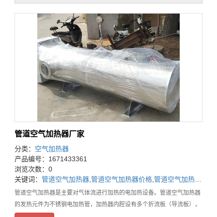
管道空气加热器厂家
分类：
空气加热器
产品编号：1671433361
浏览次数：0
关键词：
管道空气加热器
,
管道空气加热器价格
,
管道空气加热器厂家
管道空气加热器是主要对气体流进行加热的电加热设备。管道空气加热器
的发热元件为不锈钢电加热管，加热器内腔设有多个折流板（导流板），
引导气体流向，延长气体在内腔的滞留时间，从而使气体充分加热，使气