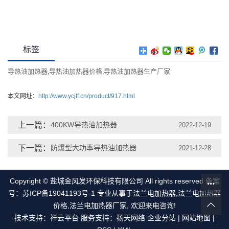
标签
导热油加热器
导热油加热器价格
导热油加热器生产厂家
,
,
本文网址：
http://www.ycjff.cn/product/917.html
上一篇：
400KW导热油加热器
2022-12-19
下一篇：
防爆型大功率导热油加热器
2021-12-28
Copyright © 盐城金风发环保科技有限公司 All rights reserved 备案
号：
苏ICP备19041193号-1
专业从事于
法兰电加热器
,
法兰电加热器
价格
,
法兰电加热器厂家
, 欢迎来电咨询!
技术支持：
祥云平台
服务支持：
扬天网络
企业分站
|
网站地图
|