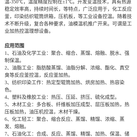
温-350℃，温度精度控制在±1℃。开发变温技术，具有热源
稳定效率高，持续时间长，等特点，广泛应用于，化工反应
釜，印染纺织辊筒烘箱，压机板，等工业设备控温。随着技
术不断升级，复合各种要求，油模温机推广开来。可谓是工
业加热控温理想设备。
应用范围
1、石油及化学工业：聚合、缩合、蒸馏、熔融、脱水、强
制保温。
2、油脂工业：脂肪酸蒸馏、油脂分解、浓缩、酯化、真空
臭等反应釜控温，反应釜加热。
3、纺织印染工作：热定型辊筒加热、烘房加热、热容染
色。
4、塑料及橡胶工业：热压、压延、挤压、硫化成型。
5、木材工业：多合板、纤维板加压成型、层压板加热，热
压板加热，油压机控温，木材干燥。
6、化工轻工：聚合、缩合反应、蒸馏、精馏、浓缩、蒸
发、熔融。
7、石油化工：合成、反应、蒸馏、精馏、加热、保温、储