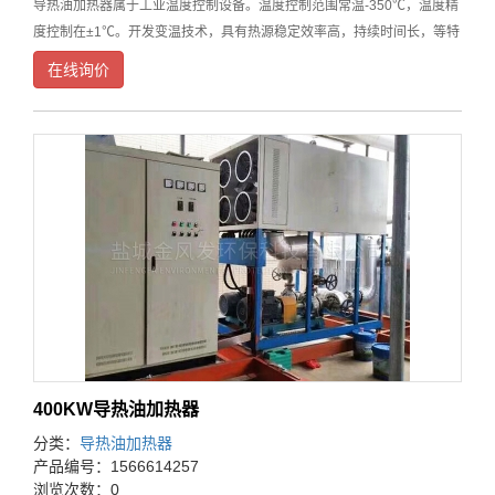
导热油加热器属于工业温度控制设备。温度控制范围常温-350℃，温度精
度控制在±1℃。开发变温技术，具有热源稳定效率高，持续时间长，等特
点，广泛应用于，化工反应釜，印染纺织辊筒烘箱，压机板，等工业设备
在线询价
控温。随着技术不断升级，复合各种要求，油模
400KW导热油加热器
分类：
导热油加热器
产品编号：1566614257
浏览次数：0