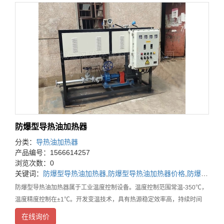
防爆型导热油加热器
分类：
导热油加热器
产品编号：1566614257
浏览次数：0
关键词：
防爆型导热油加热器
,
防爆型导热油加热器价格
,
防爆型导热油加热器生产厂家
防爆型导热油加热器属于工业温度控制设备。温度控制范围常温-350℃，
温度精度控制在±1℃。开发变温技术，具有热源稳定效率高，持续时间
长，等特点，广泛应用于，化工反应釜，印染纺织辊筒烘箱，压机板，等
在线询价
工业设备控温。随着技术不断升级，复合各种要求