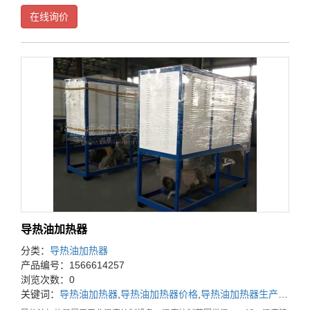
持续时间长，等特点，广泛应用于，化工反应釜，印染纺织辊筒烘箱，压
在线询价
机板，等工业设备控温。随着技术不断升级，复合各
导热油加热器
分类：
导热油加热器
产品编号：1566614257
浏览次数：0
关键词：
导热油加热器
,
导热油加热器价格
,
导热油加热器生产厂家