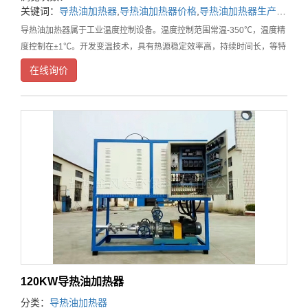
关键词：
导热油加热器
,
导热油加热器价格
,
导热油加热器生产厂家
导热油加热器属于工业温度控制设备。温度控制范围常温-350℃，温度精
度控制在±1℃。开发变温技术，具有热源稳定效率高，持续时间长，等特
点，广泛应用于，化工反应釜，印染纺织辊筒烘箱，压机板，等工业设备
在线询价
控温。随着技术不断升级，复合各种要求，油模
120KW导热油加热器
分类：
导热油加热器