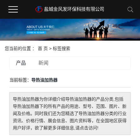
您当前的位置 ：
首 页
> 标签搜索
产品
新闻
当前标签：
导热油加热器
导热油加热器
为你详细介绍
导热油加热器
的产品分类,包括
导热油加热器
下的所有产品的用途、型号、范围、图片、新
闻及价格。同时我们还为您精选了
导热油加热器
分类的行业
资讯、价格行情、展会信息、图片资料等，在全国地区获得
用户好评，欲了解更多详细信息,请点击访问!